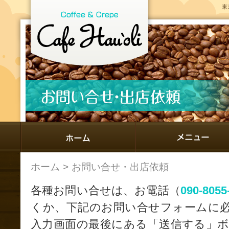
東
ホーム
>
お問い合せ・出店依頼
各種お問い合せは、お電話（
090-8055
くか、下記のお問い合せフォームに
入力画面の最後にある「送信する」